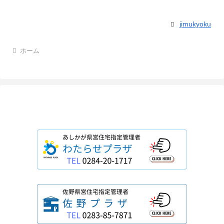
jimukyoku
ホーム