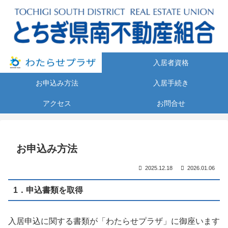
入居者資格
お申込み方法
入居手続き
アクセス
お問合せ
お申込み方法
2025.12.18
2026.01.06
1．申込書類を取得
入居申込に関する書類が「わたらせプラザ」に御座います