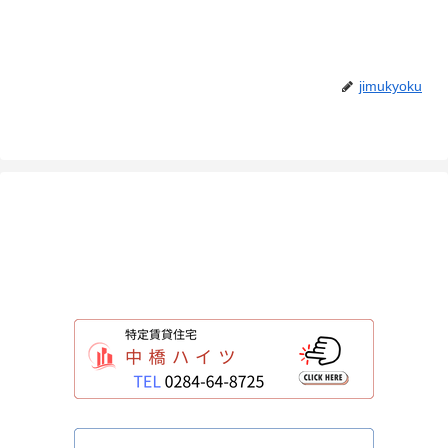
jimukyoku